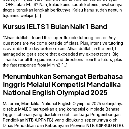
TOEFL atau IELTS? Nah, kalau kamu sudah ketemu jawabannya
tinggal tentukan langkah berikutnya. Kalau kamu sudah nentuin
tujuanmu belajar […]
Kursus IELTS 1 Bulan Naik 1 Band
“Alhamdulillah I found this super flexible tutoring center. Any
questions are welcome outside of class. Plus, intensive tutoring
is available the day before exam. Alhamdulillah, in the end, I
managed to get a score that exceeded my expectations. Big
Thanks for all the guidance and directions from the tutors, plus
the fast response from Mimin2 […]
Menumbuhkan Semangat Berbahasa
Inggris Melalui Kompetisi Mandalika
National English Olympiad 2025
Mataram, Mandalika National English Olympiad 2025 selanjutnya
disebut MALEO merupakan ajang kompetisi olimpiade Bahasa
Inggris tahunan yang diadakan oleh Lembaga Pengembangan
Pendidikan NTB (LPPNTB) yang didukung sepenuhnya oleh
Dinas Pendidikan dan Kebudayaan Provinsi NTB (DIKBUD NTB).