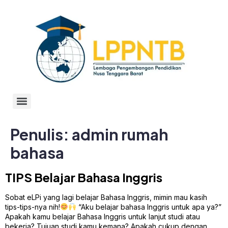
Penulis:
admin rumah
bahasa
TIPS Belajar Bahasa Inggris
Sobat eLPi yang lagi belajar Bahasa Inggris, mimin mau kasih
tips-tips-nya nih!
“Aku belajar bahasa Inggris untuk apa ya?”
Apakah kamu belajar Bahasa Inggris untuk lanjut studi atau
bekerja? Tujuan studi kamu kemana? Apakah cukup dengan